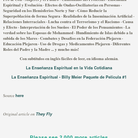
Espiritual y Evolución · Efectos de Ondas-Osciliatorias en Personas ·
Seguridad en los Hemisferios Norte y Sur · Cómo Reducir la
Superpoblación de forma Segura · Realidades de la Inseminación Artificial ·
Relaciones Interraciales · Lucha contra el Terrorismo y el Racismo · Causa
y Efecto · Interpretación de los Sueños · El Poder de los Pensamientos · La
verdad sobre las Esposas de Mohammed · Hundimiento de Islas debido a la
subida de los Mares · Combates y Desafíos en la Federación Plejaren ·
Educación Plejaren · Uso de Drogas y Medicamentos Plejaren · Diferentes
Roles del Padre y la Madre ... y mucho más!
Con subtítulos en inglés fáciles de leer, en idioma alemán
.
La Enseñanza Espiritual en la Vida Cotidiana
La Enseñanza Espiritual - Billy Meier Paquete de Película #1
here
Source
They Fly
Original article on
Please see 2,000 more articles