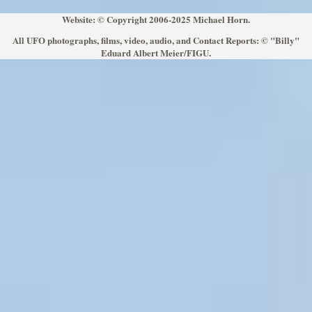
Website: © Copyright 2006-2025 Michael Horn.
All UFO photographs, films, video, audio, and Contact Reports: © "Billy"
Eduard Albert Meier/FIGU.