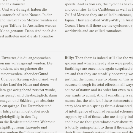
tundenkilometer
speeds. And as you say, the cyclones have 
 Und wie du sagst, haben die
and countries. In the Caribbean as well as 
 unterschiedliche Namen. In der
Gulf of Mexico they are called hurricanes
 und im Golf von Mexiko werden sie
Japan. They are called Willy-Willy in Aust
egen Taifune. In Australien werden
Ocean. Then still there are the cyclones o
yklone genannt. Dann sind noch die
worldwide and are called tornadoes.
it auftreten und die als Tornados
Billy:
n Unwetter, die du angesprochen
Then there is indeed still also the 
von mir vorausgesagt wurden. Die
spoken and which already also were predic
wundern, wie ungeheuer die
Earthlings are once more again surprised a
hlimmer werden. Aber der Grund
are and that they are steadily becoming wor
r Überbevölkerung schuld sind, weil
just that the humans are to blame for this a
t der Lauf der Natur und deren
because through its total effects in all wa
dern gar weitgehend zerstört wurde,
course of nature and its order but even to a
as gesagt wird diesbezüglich, dann
one wants to admit. And if something is sai
Aussagen und Erklärungen absolute
means that the whole of these statements a
rn entspringe. Die Dummheit und
crazy idea which springs from a demented 
r Intriganten findet dabei noch
of intelligence of such adversarial schemer
 gleichgültig in den Tag
support by all of those, who are simply indi
m die Realität und deren Wahrheit
and have no thoughts whatsoever about real
eichgültig, wenn Tausende und
is totally unimportant to them if thousand
astrophen ihr Leben verlieren und
their lives through natural disasters and t