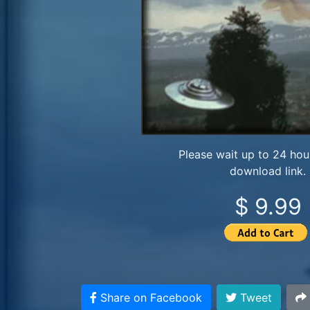
Please wait up to 24 hour
download link.
$ 9.99
Share on Facebook
Tweet