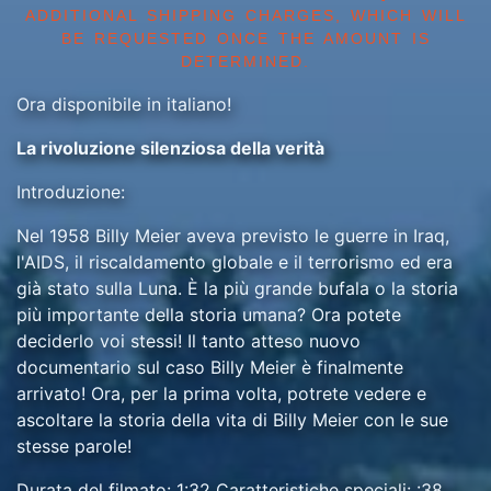
ADDITIONAL SHIPPING CHARGES, WHICH WILL
BE REQUESTED ONCE THE AMOUNT IS
DETERMINED.
Ora disponibile in italiano!
La rivoluzione silenziosa della verità
Introduzione:
Nel 1958 Billy Meier aveva previsto le guerre in Iraq,
l'AIDS, il riscaldamento globale e il terrorismo ed era
già stato sulla Luna. È la più grande bufala o la storia
più importante della storia umana? Ora potete
deciderlo voi stessi! Il tanto atteso nuovo
documentario sul caso Billy Meier è finalmente
arrivato! Ora, per la prima volta, potrete vedere e
ascoltare la storia della vita di Billy Meier con le sue
stesse parole!
Durata del filmato: 1:32 Caratteristiche speciali: :38