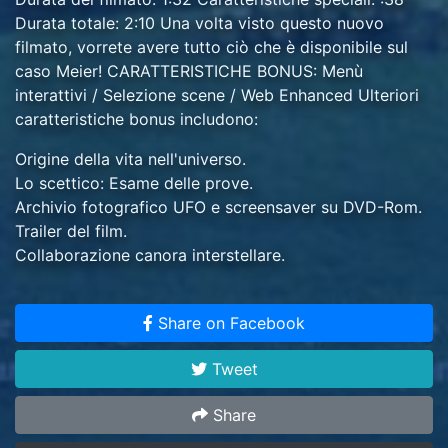
Durata totale: 2:10 Una volta visto questo nuovo
filmato, vorrete avere tutto ciò che è disponibile sul
caso Meier! CARATTERISTICHE BONUS: Menù
interattivi / Selezione scene / Web Enhanced Ulteriori
caratteristiche bonus includono:
Origine della vita nell'universo.
Lo scettico: Esame delle prove.
Archivio fotografico UFO e screensaver su DVD-Rom.
Trailer del film.
Collaborazione canora interstellare.
Dischi DVD / 135 min.
Share on Facebook
Tweet
Share