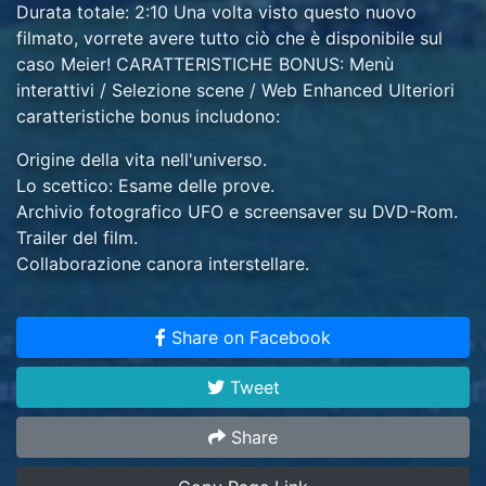
Durata totale: 2:10 Una volta visto questo nuovo
filmato, vorrete avere tutto ciò che è disponibile sul
caso Meier! CARATTERISTICHE BONUS: Menù
interattivi / Selezione scene / Web Enhanced Ulteriori
caratteristiche bonus includono:
Origine della vita nell'universo.
Lo scettico: Esame delle prove.
Archivio fotografico UFO e screensaver su DVD-Rom.
Trailer del film.
Collaborazione canora interstellare.
Dischi DVD / 135 min.
Share on Facebook
Tweet
Share