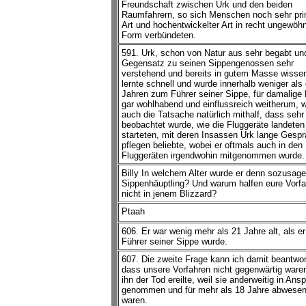
Freundschaft zwischen Urk und den beiden
Raumfahrern, so sich Menschen noch sehr prim
Art und hochentwickelter Art in recht ungewöhn
Form verbündeten.
591. Urk, schon von Natur aus sehr begabt un
Gegensatz zu seinen Sippengenossen sehr
verstehend und bereits in gutem Masse wisse
lernte schnell und wurde innerhalb weniger als 
Jahren zum Führer seiner Sippe, für damalige 
gar wohlhabend und einflussreich weitherum, 
auch die Tatsache natürlich mithalf, dass sehr 
beobachtet wurde, wie die Fluggeräte landeten
starteten, mit deren Insassen Urk lange Gesp
pflegen beliebte, wobei er oftmals auch in den
Fluggeräten irgendwohin mitgenommen wurde.
Billy In welchem Alter wurde er denn sozusag
Sippenhäuptling? Und warum halfen eure Vorfa
nicht in jenem Blizzard?
Ptaah
606. Er war wenig mehr als 21 Jahre alt, als e
Führer seiner Sippe wurde.
607. Die zweite Frage kann ich damit beantwor
dass unsere Vorfahren nicht gegenwärtig waren
ihn der Tod ereilte, weil sie anderweitig in Ans
genommen und für mehr als 18 Jahre abwese
waren.