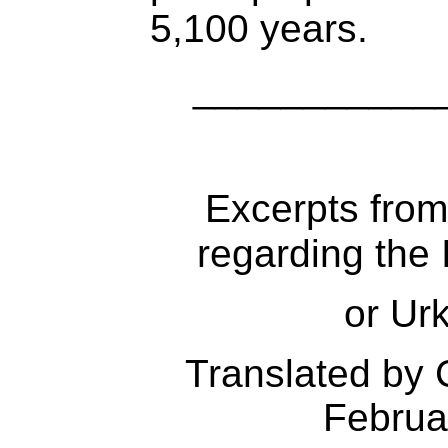
5,100 years.
___________
Excerpts from
regarding the
or Ur
Translated by 
Februa