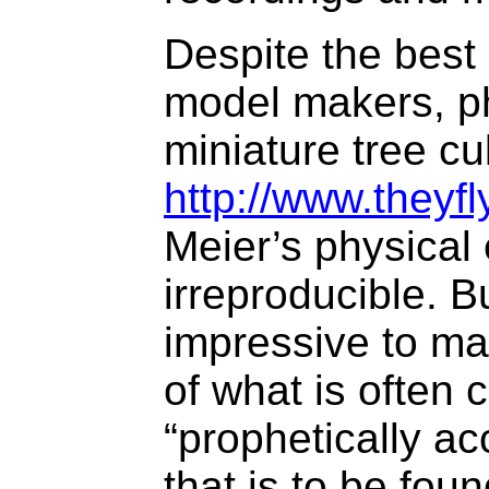
Despite the best 
model makers, p
miniature tree cu
http://www.theyf
Meier’s physical 
irreproducible. 
impressive to m
of what is often c
“prophetically a
that is to be fou