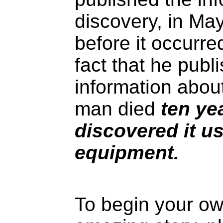
discovery, in Ma
before it occurred
fact that he publ
information abou
man died
ten yea
discovered it 
equipment.
To begin your ow