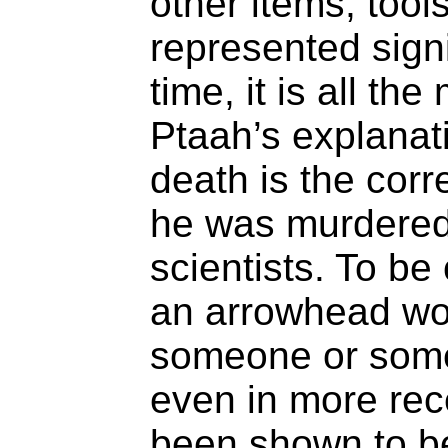
other items, tool
represented signi
time, it is all the
Ptaah’s explanati
death is the corr
he was murdered
scientists. To be
an arrowhead wou
someone or somet
even in more rec
been shown to be