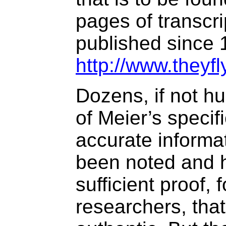
pages of transcri
published since 
http://www.theyf
Dozens, if not h
of Meier’s specifi
accurate informa
been noted and 
sufficient proof, 
researchers, that 