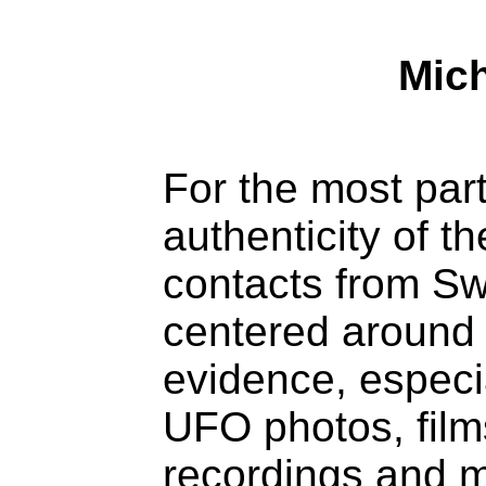
Mic
For the most part
authenticity of t
contacts from Sw
centered around 
evidence, especia
UFO photos, film
recordings and m