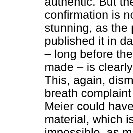
authentic. But th
confirmation is n
stunning, as the 
published it in d
– long before th
made – is clearly
This, again, dism
breath complaint 
Meier could have
material, which i
impossible, as 