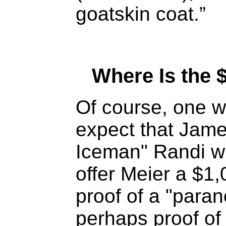
goatskin coat.”
Where Is the 
Of course, one 
expect that Jame
Iceman" Randi wi
offer Meier a $1,
proof of a "paran
perhaps proof of 