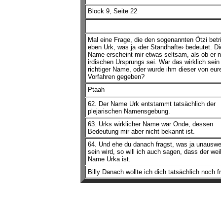
Block 9, Seite 22
Mal eine Frage, die den sogenannten Ötzi betrif
eben Urk, was ja ‹der Standhafte› bedeutet. Di
Name erscheint mir etwas seltsam, als ob er n
irdischen Ursprungs sei. War das wirklich sein
richtiger Name, oder wurde ihm dieser von eur
Vorfahren gegeben?
Ptaah
62. Der Name Urk entstammt tatsächlich der
plejarischen Namensgebung.
63. Urks wirklicher Name war Onde, dessen
Bedeutung mir aber nicht bekannt ist.
64. Und ehe du danach fragst, was ja unauswe
sein wird, so will ich auch sagen, dass der wei
Name Urka ist.
Billy Danach wollte ich dich tatsächlich noch f