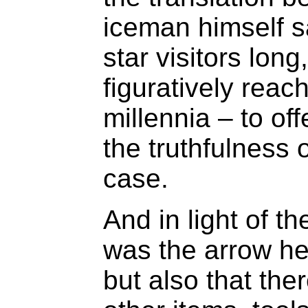
iceman himself sa
star visitors lon
figuratively reac
millennia – to of
the truthfulness 
case.
And in light of th
was the arrow hea
but also that th