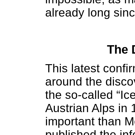
already long sin
The 
This latest confi
around the disc
the so-called
“Ic
Austrian Alps in
important than Me
published the in