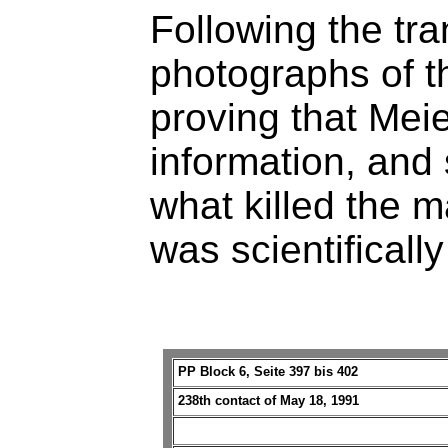
Following the tran
photographs of 
proving that Mei
information, and 
what killed the m
was scientificall
PP Block 6, Seite 397 bis 402
238th contact of May 18, 1991